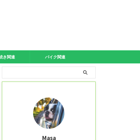
続き関連
バイク関連
Masa