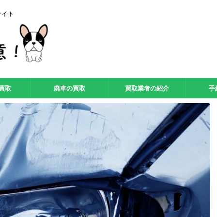
サイト
買取
廃車の買取
買取業者の紹介
手