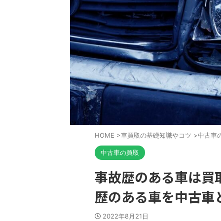
HOME
>
車買取の基礎知識やコツ
>
中古車
中古車の買取
事故歴のある車は買
歴のある車を中古車
2022年8月21日