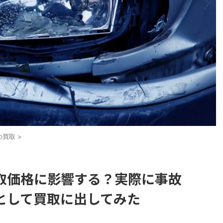
の買取
>
取価格に影響する？実際に事故
として買取に出してみた