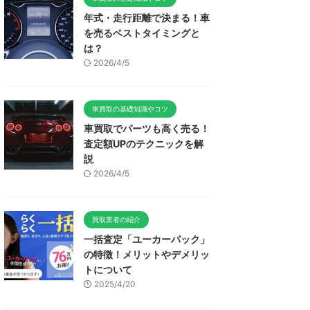
年式・走行距離で決まる！車
を売るベストタイミングと
は？
2026/4/5
車買取の基礎知識やコツ
車買取でパーツも高く売る！
査定額UPのテクニックを解
説
2026/4/5
買取業者の紹介
一括査定「ユーカーパック」
の特徴！メリットやデメリッ
トについて
2025/4/20