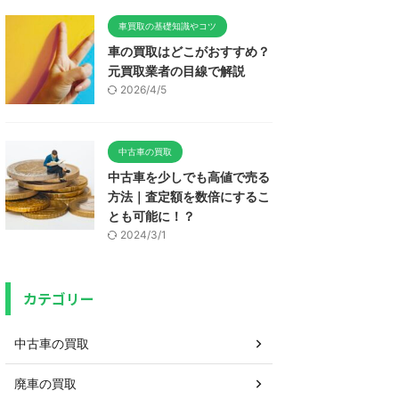
車買取の基礎知識やコツ
車の買取はどこがおすすめ？
元買取業者の目線で解説
2026/4/5
中古車の買取
中古車を少しでも高値で売る
方法｜査定額を数倍にするこ
とも可能に！？
2024/3/1
カテゴリー
中古車の買取
廃車の買取