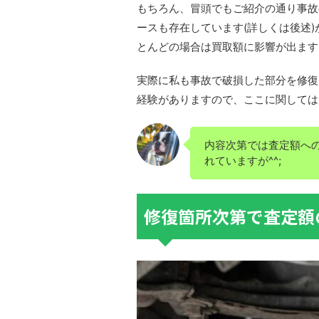
もちろん、冒頭でもご紹介の通り事故
ースも存在しています(詳しくは後述
とんどの場合は買取額に影響が出ます
実際に私も事故で破損した部分を修復
経験がありますので、ここに関しては
内容次第では査定額へ
れていますが^^;
修復箇所次第で査定額